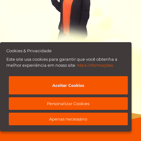
Cookies & Privacidade
Insira o seu endereço de email e whatsapp abaixo para
Este site usa cookies para garantir que você obtenha a
se juntar a milhares de profissionais de rh bem
melhor experiência em nosso site.
Mais informações
sucedidos.
Aceitar Cookies
Personalizar Cookies
Apenas necessário